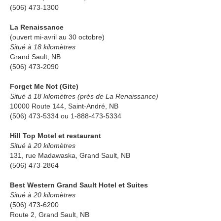
(506) 473-1300
La Renaissance
(ouvert mi-avril au 30 octobre)
Situé à 18 kilomètres
Grand Sault, NB
(506) 473-2090
Forget Me Not (Gite)
Situé à 18 kilomètres (près de La Renaissance)
10000 Route 144, Saint-André, NB
(506) 473-5334 ou 1-888-473-5334
Hill Top Motel et restaurant
Situé à 20 kilomètres
131, rue Madawaska, Grand Sault, NB
(506) 473-2864
Best Western Grand Sault Hotel et Suites
Situé à 20 kilomètres
(506) 473-6200
Route 2, Grand Sault, NB