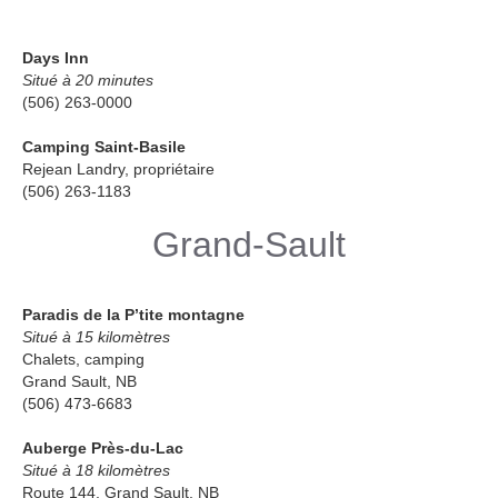
Days Inn
Situé à 20 minutes
(506) 263-0000
Camping Saint-Basile
Rejean Landry, propriétaire
(506) 263-1183
Grand-Sault
Paradis de la P’tite montagne
Situé à 15 kilomètres
Chalets, camping
Grand Sault, NB
(506) 473-6683
Auberge Près-du-Lac
Situé à 18 kilomètres
Route 144, Grand Sault, NB